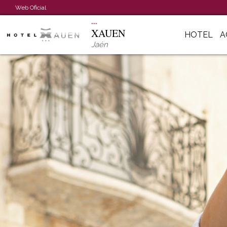
Web Oficial
XAUEN
HOTEL
A
Jaén