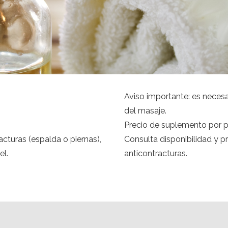
Aviso importante: es necesar
del masaje.
Precio de suplemento por 
cturas (espalda o piernas),
Consulta disponibilidad y p
el.
anticontracturas.