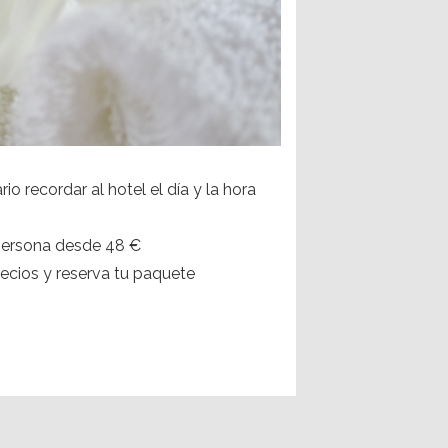
io recordar al hotel el día y la hora
persona desde 48 €
recios y reserva tu paquete