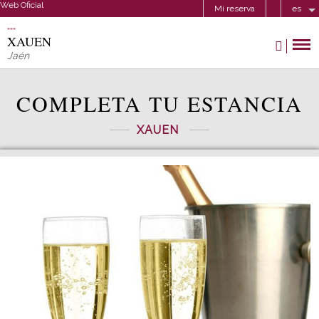
Web Oficial
Mi reserva
es
XAUEN
Jaén
COMPLETA TU ESTANCIA
XAUEN