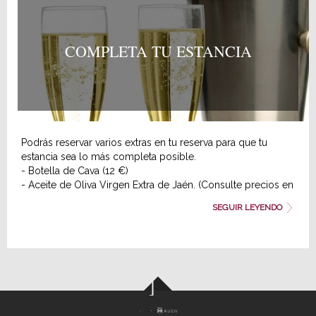
Consulta disponibilidad y precios y reserva tu paquete
ejecutivo antiestrés.
Aviso importante: se debe avisar al hotel de la hora y el día
COMPLETA TU ESTANCIA
del masaje.
Podrás reservar varios extras en tu reserva para que tu
estancia sea lo más completa posible.
- Botella de Cava (12 €)
- Aceite de Oliva Virgen Extra de Jaén. (Consulte precios en
el sistema)
SEGUIR LEYENDO