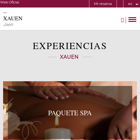
Web Oficial
Mi reserva
es
XAUEN
Jaén
EXPERIENCIAS
XAUEN
PAQUETE SPA