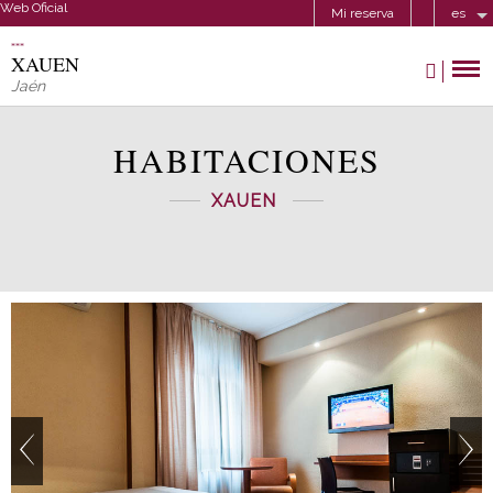
Web Oficial
Mi reserva
es
XAUEN
Jaén
HABITACIONES
XAUEN