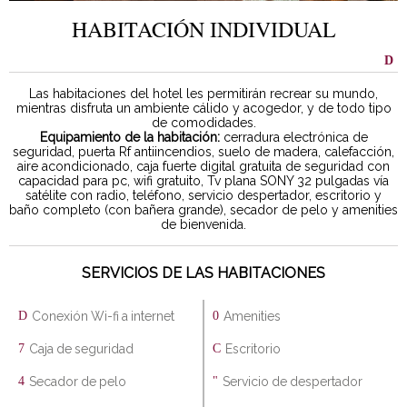
HABITACIÓN INDIVIDUAL
Las habitaciones del hotel les permitirán recrear su mundo,
mientras disfruta un ambiente cálido y acogedor, y de todo tipo
de comodidades.
Equipamiento de la habitación:
cerradura electrónica de
seguridad, puerta Rf antiincendios, suelo de madera, calefacción,
aire acondicionado, caja fuerte digital gratuita de seguridad con
capacidad para pc, wifi gratuito, Tv plana SONY 32 pulgadas vía
satélite con radio, teléfono, servicio despertador, escritorio y
baño completo (con bañera grande), secador de pelo y amenities
de bienvenida.
SERVICIOS DE LAS HABITACIONES
Conexión Wi-fi a internet
Amenities
Caja de seguridad
Escritorio
Secador de pelo
Servicio de despertador