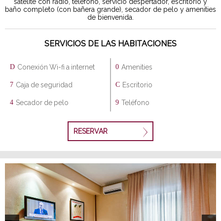
satélite con radio, teléfono, servicio despertador, escritorio y
baño completo (con bañera grande), secador de pelo y amenities
de bienvenida.
SERVICIOS DE LAS HABITACIONES
Conexión Wi-fi a internet
Amenities
Caja de seguridad
Escritorio
Secador de pelo
Teléfono
RESERVAR